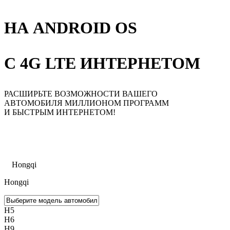
НА ANDROID OS
С 4G LTE ИНТЕРНЕТОМ
РАСШИРЬТЕ ВОЗМОЖНОСТИ ВАШЕГО
АВТОМОБИЛЯ МИЛЛИОНОМ ПРОГРАММ
И БЫСТРЫМ ИНТЕРНЕТОМ!
Главная
Каталог
Hongqi
Hongqi
H5
H6
H9