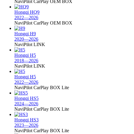
NaviPilot CarPlay OEM BOX
Hongqi HQ9
2022—2026
NaviPilot CarPlay OEM BOX
Hongqi H9
2020—2026
NaviPilot LINK
Hongqi H5
2018—2026
NaviPilot LINK
Hongqi H5
2022—2026
NaviPilot CarPlay BOX Lite
Hongqi HS5
2024—2026
NaviPilot CarPlay BOX Lite
Hongqi HS3
2023—2026
NaviPilot CarPlay BOX Lite