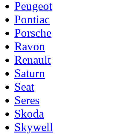
Peugeot
Pontiac
Porsche
Ravon
Renault
Saturn
Seat
Seres
Skoda
Skywell