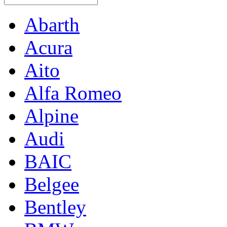
Abarth
Acura
Aito
Alfa Romeo
Alpine
Audi
BAIC
Belgee
Bentley