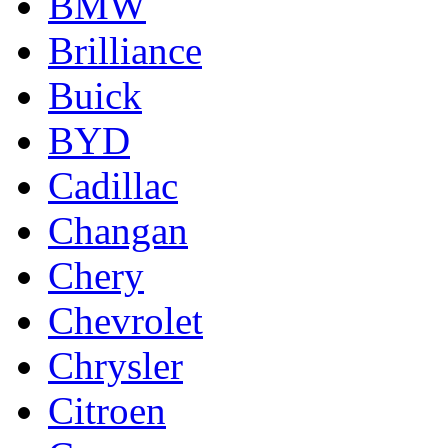
BMW
Brilliance
Buick
BYD
Cadillac
Changan
Chery
Chevrolet
Chrysler
Citroen