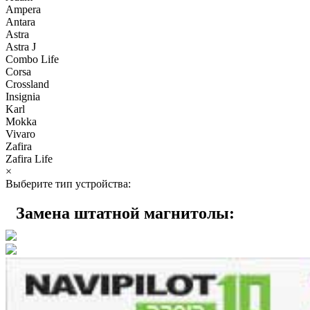
Ampera
Antara
Astra
Astra J
Combo Life
Corsa
Crossland
Insignia
Karl
Mokka
Vivaro
Zafira
Zafira Life
×
Выберите тип устройства:
Замена штатной магнитолы: