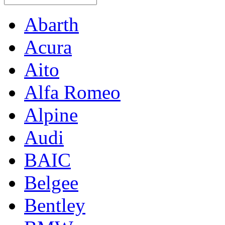
Abarth
Acura
Aito
Alfa Romeo
Alpine
Audi
BAIC
Belgee
Bentley