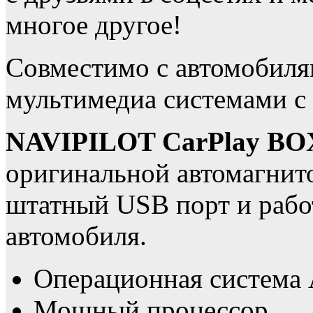
многое другое!
Совместимо с автомобил
мультимедиа системами с
NAVIPILOT CarPlay BO
оригинальной автомагнито
штатный USB порт и рабо
автомобиля.
Операционная систем
Мощный процессор