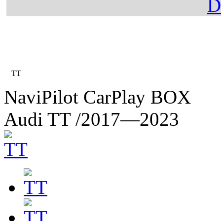
Главная
Каталог
Audi
TT
NaviPilot CarPlay BOX
Audi TT
/2017—2023