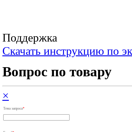
Поддержка
Cкачать инструкцию по э
Вопрос по товару
×
Тема запроса
*